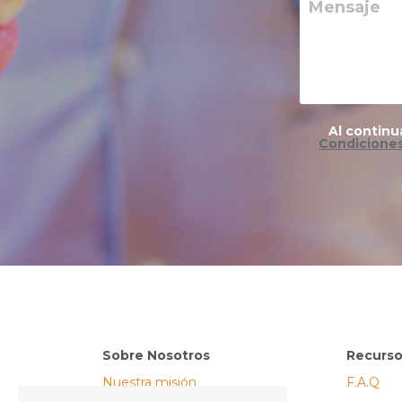
Mensaje
Al continu
Condicione
Sobre Nosotros
Recurs
Nuestra misión
F.A.Q