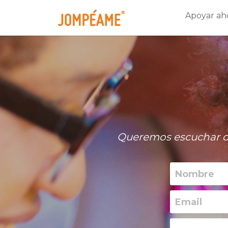
Apoyar ah
Queremos escuchar de 
Nombre
Email