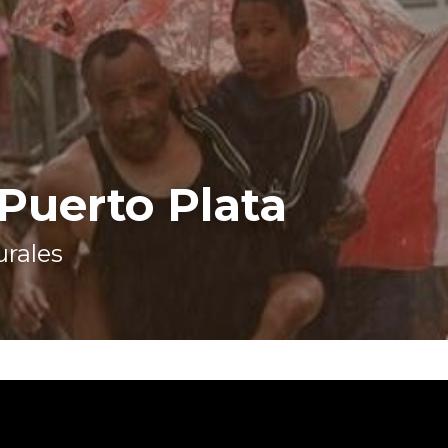
Puerto Plata
urales