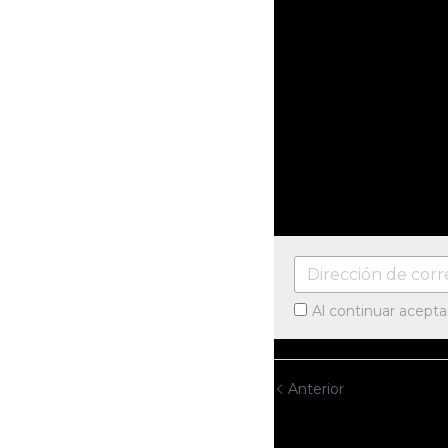
Al continuar acept
Anterior
Sueño de Noc
hogar pobre 