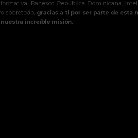
nformativa, Banesco República Dominicana, Intelli
ro sobretodo, 
gracias a ti por ser parte de esta m
 nuestra increíble misión.