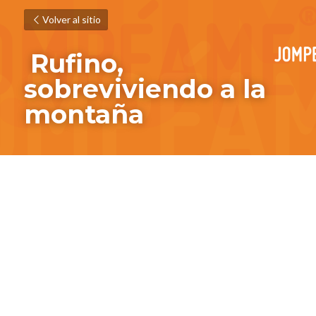
Volver al sitio
Rufino, 
sobreviviendo a la 
montaña