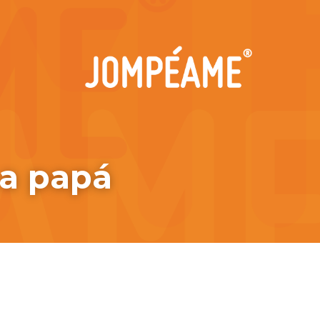
 a papá