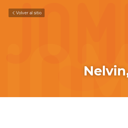
Volver al sitio
Nelvin