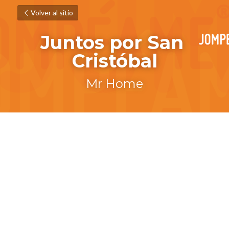
Volver al sitio
Juntos por San 
Cristóbal
Mr Home