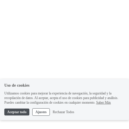
Uso de cookies
Utilizamos cookies para mejorar la experiencia de navegación, la seguridad y la
recopilación de datos. Al aceptar, acepta el uso de cookies para publicidad y análisis.
Puedes cambiar la configuración de cookies en cualquier momento.
Saber Más
Aceptar todo
Ajustes
Rechazar Todos