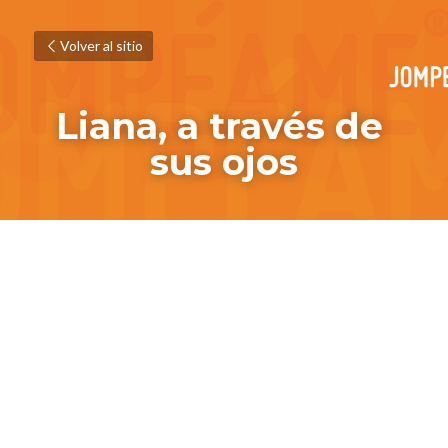
Volver al sitio
Liana, a través de 
sus ojos