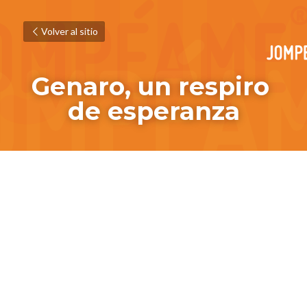
Volver al sitio
Genaro, un respiro 
de esperanza