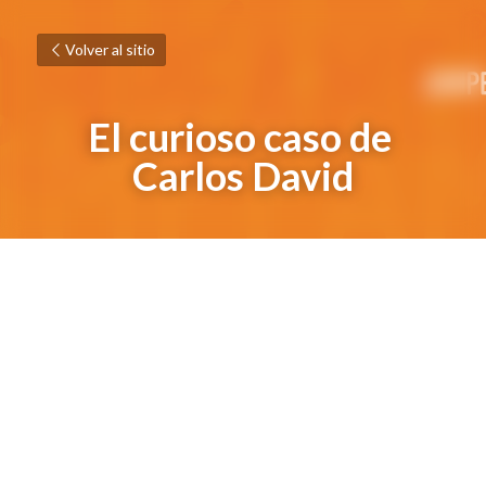
Volver al sitio
El curioso caso de 
Carlos David