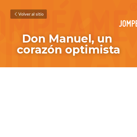
Volver al sitio
Don Manuel, un 
corazón optimista