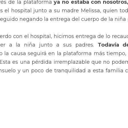
és de la plataforma 
ya no estaba con nosotros,
s el hospital junto a su madre Melissa, quien tod
seguido negando la entrega del cuerpo de la niña 
rdo con el hospital, hicimos entrega de lo recaud
er a la niña junto a sus padres. 
Todavía d
o la causa seguirá en la plataforma más tiempo, a
 Esta es una pérdida irremplazable que no podemo
suelo y un poco de tranquilidad a esta familia c