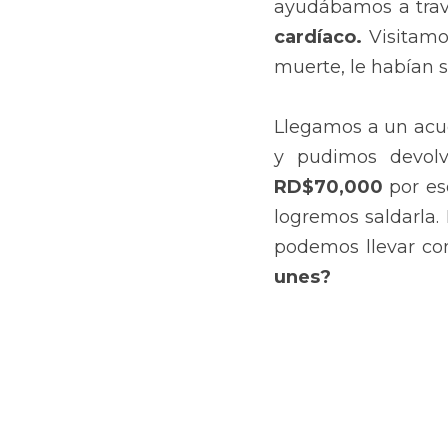
ayudábamos a trav
cardíaco.
 Visitamo
muerte, le habían 
Llegamos a un acue
y pudimos devolv
RD$70,000
 por es
logremos saldarla.
podemos llevar con
unes?