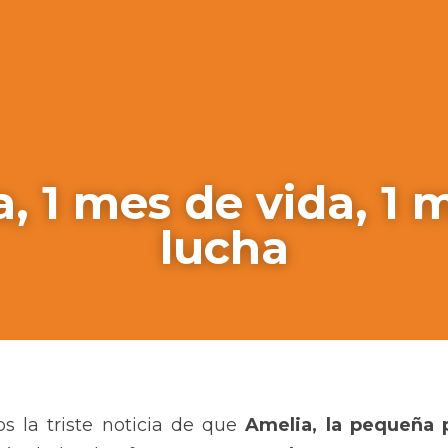
, 1 mes de vida, 1 m
lucha
s la triste noticia de que 
Amelia, la pequeña 