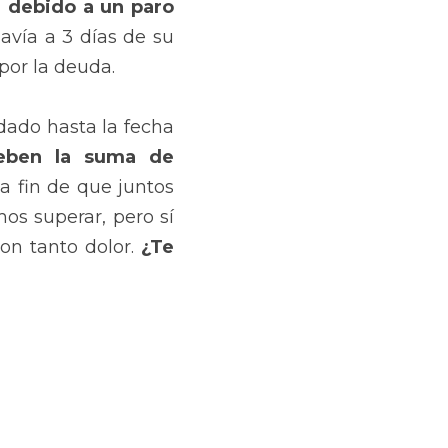
 debido a un paro 
avía a 3 días de su 
por la deuda.
ado hasta la fecha 
eben la suma de 
 fin de que juntos 
s superar, pero sí 
on tanto dolor. 
¿Te 