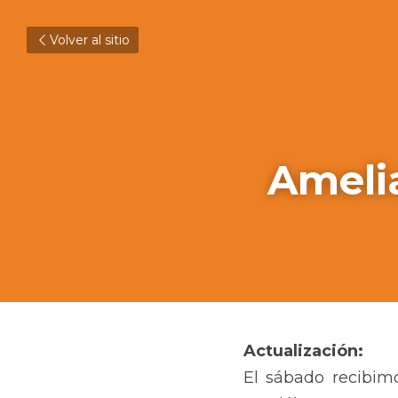
Volver al sitio
Amelia
Actualización:
El sábado recibimo